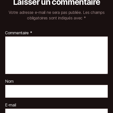
Laisser un commentaire
Votre adresse e-mail ne sera pas publiée.
Les champs
obligatoires sont indiqués avec
*
Commentaire
*
Nom
E-mail