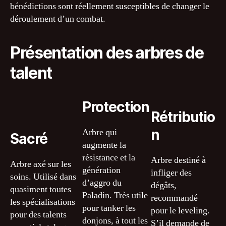
bénédictions sont réellement susceptibles de changer le
déroulement d’un combat.
Présentation des arbres de
talent
Protection
Rétributio
n
Arbre qui
Sacré
augmente la
résistance et la
Arbre destiné à
Arbre axé sur les
génération
infliger des
soins. Utilisé dans
d’aggro du
dégâts,
quasiment toutes
Paladin. Très utile
recommandé
les spécialisations
pour tanker les
pour le leveling.
pour des talents
donjons, à tout les
S’il demande de