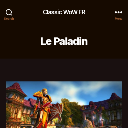
Classic WoW FR
Search
Menu
Le Paladin