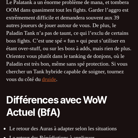
Le Palatank a un énorme problème de mana, et tombera
OOM dans quasiment tout les fights. Garder l’aggro est
extrêmement difficile et demandera souvent aux 39
autres joueurs de jouer autour de vous. De plus, le
Paladin Tank n’a pas de taunt, ce qui l’exclu de certains
boss fights. C’est une spé « fun » qui peut s’utiliser en
étant over-stuff, ou sur les boss à adds, mais rien de plus.
Orientez vous plutôt dans le tanking de donjons, où le
Paladin est très bon, même sans spé protection. Si vous
chercher un Tank hybride capable de soigner, tournez
vous du côté du
druide
.
Différences avec WoW
Actuel (BfA)
Le retour des Auras à adapter selon les situations
Le retour des Bénédictions à appliquer