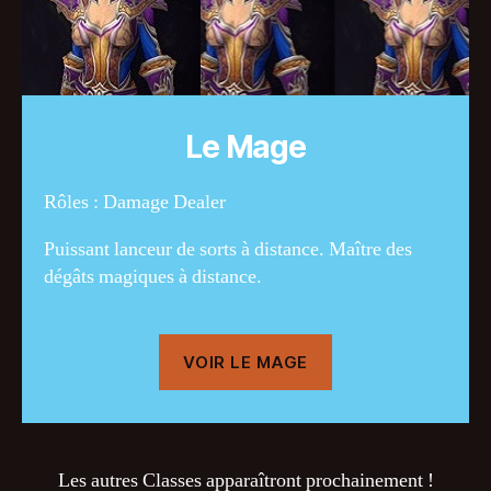
Le Mage
Rôles : Damage Dealer
Puissant lanceur de sorts à distance. Maître des
dégâts magiques à distance.
VOIR LE MAGE
Les autres Classes apparaîtront prochainement !