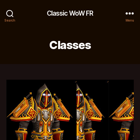
Classic WoW FR
Search
Menu
Classes