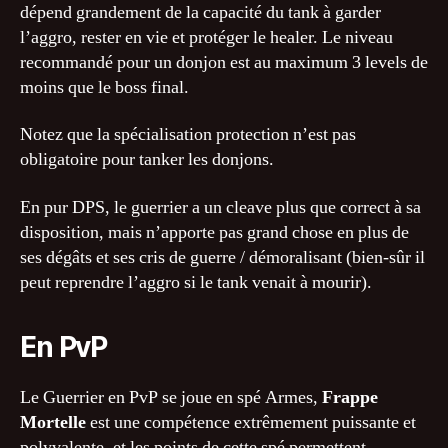
dépend grandement de la capacité du tank à garder
l’aggro, rester en vie et protéger le healer. Le niveau
recommandé pour un donjon est au maximum 3 levels de
moins que le boss final.
Notez que la spécialisation protection n’est pas
obligatoire pour tanker les donjons.
En pur DPS, le guerrier a un cleave plus que correct à sa
disposition, mais n’apporte pas grand chose en plus de
ses dégâts et ses cris de guerre / démoralisant (bien-sûr il
peut reprendre l’aggro si le tank venait à mourir).
En PvP
Le Guerrier en PvP se joue en spé Armes,
Frappe
Mortelle
est une compétence extrêmement puissante et
polyvalente, et les points de cette spé permettent