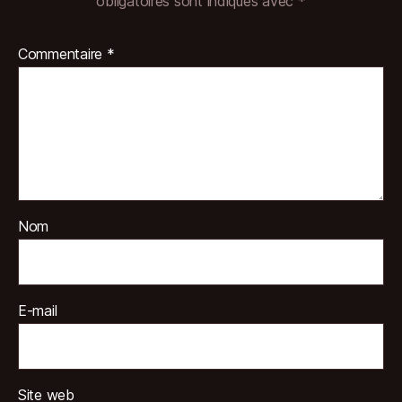
obligatoires sont indiqués avec
*
Commentaire
*
Nom
E-mail
Site web