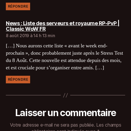
RÉPONDRE
News : Liste des serveurs et royaume RP-PvP |
dit :
Classic WoW FR
8 août 2019 à 14 h 13 min
[…] Nous aurons cette liste « avant le week end-
prochain », donc probablement juste après le Stress Test
du 8 Août. Cette nouvelle est attendue depuis des mois,
et est cruciale pour s’organiser entre amis. […]
RÉPONDRE
Laisser un commentaire
Votre adresse e-mail ne sera pas publiée.
Les champs