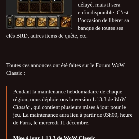
délayé, mais il sera
enfin disponible. C’est
l’occasion de libérer sa
banque de toutes ses
clés BRD, autres items de quête, etc.
Toutes ces annonces ont été faites sur le Forum WoW
Classic :
Pendant la maintenance hebdomadaire de chaque
région, nous déploierons la version 1.13.3 de
WoW
Classic
, qui contient plusieurs mises à jour pour le
jeu. La maintenance aura lieu à partir de 03h00, heure
de Paris, le mercredi 11 décembre.
Mise à jour 1.13.3 de WoW Classic