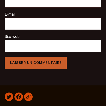
E-mail
Site web
Twitter
Facebook
Discord