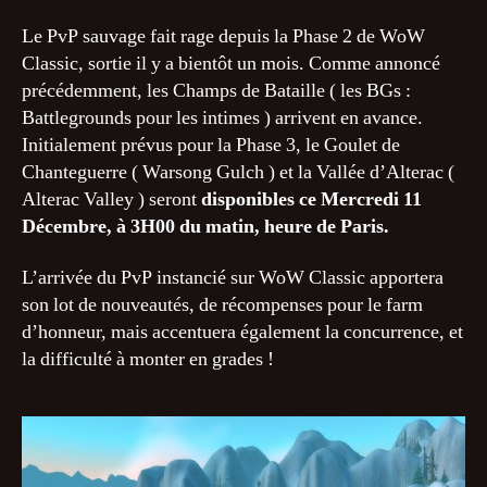
(BG)
Le PvP sauvage fait rage depuis la Phase 2 de WoW
Classic, sortie il y a bientôt un mois. Comme annoncé
précédemment, les Champs de Bataille ( les BGs :
Battlegrounds pour les intimes ) arrivent en avance.
Initialement prévus pour la Phase 3, le Goulet de
Chanteguerre ( Warsong Gulch ) et la Vallée d’Alterac (
Alterac Valley ) seront
disponibles ce Mercredi 11
Décembre, à 3H00 du matin, heure de Paris.
L’arrivée du PvP instancié sur WoW Classic apportera
son lot de nouveautés, de récompenses pour le farm
d’honneur, mais accentuera également la concurrence, et
la difficulté à monter en grades !