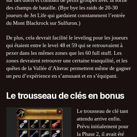
sur des duels et combats de petits groupes avec la sortie
des champs de bataille. (Bye bye les raids de 20-30
joueurs de Jet Life qui gardaient constamment l’entrée
du Mont Blackrock sur Sulfuron.)
De plus, cela devrait facilité le leveling pour les joueurs
qui étaient entre le level 48 et 59 qui se retrouvaient à
pexer dans les mêmes zones que les 60 full stuff. Les
zones devraient retrouver une certaine tranquilité, et les
quêtes de la Vallée d’Alterac permettent même de gagner
un peu d’expérience en s’amusant et en s’équipant.
Le trousseau de clés en bonus
Le trousseau de clé tant
attendu arrive enfin.
Prévu initialement pour
la Phase 2, il avait été