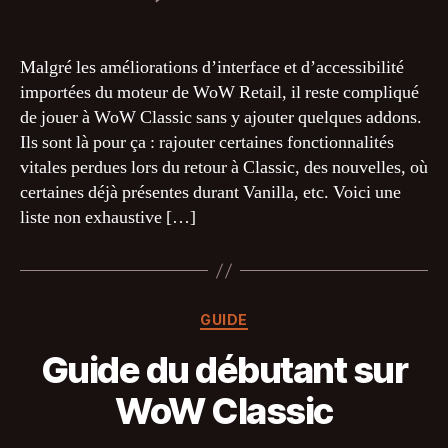
l’article
l’article
Les
Addons
indispensables
Malgré les améliorations d’interface et d’accessibilité
importées du moteur de WoW Retail, il reste compliqué
de jouer à WoW Classic sans y ajouter quelques addons.
Ils sont là pour ça : rajouter certaines fonctionnalités
vitales perdues lors du retour à Classic, des nouvelles, où
certaines déjà présentes durant Vanilla, etc. Voici une
liste non exhaustive […]
Catégories
GUIDE
Guide du débutant sur
WoW Classic